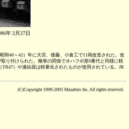
年 2月27日
（昭和40～42）年に大宮、後藤、小倉工で11両改造された。改
取り付けられた。種車の関係でオハフ45形0番代と同様に軽
R47）や連結器は軽量化されたものが使用されている。JR
(C)Copyright 1999-2005 Masahiro Ito. All rights reserved.