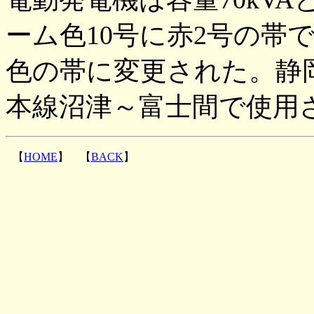
ーム色10号に赤2号の帯
色の帯に変更された。静
本線沼津～富士間で使用
【
HOME
】 【
BACK
】