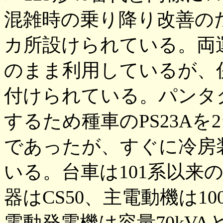
混雑時の乗り降り改善のため
カ所設けられている。両
のまま利用しているが、
付けられている。パンタ
するため種車のPS23A
であったが、すぐに冷房装置
いる。台車は101系以来
器はCS50、主電動機は100
電動発電機は容量70kV