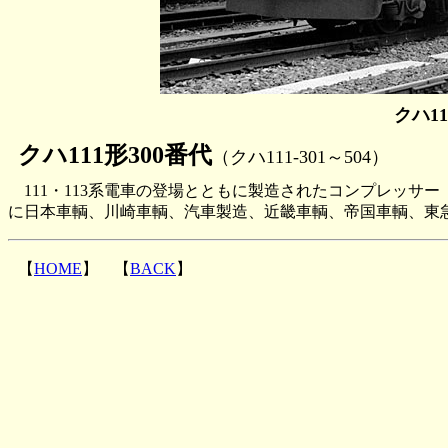
クハ11
クハ111形300番代
（クハ111-301～504）
111・113系電車の登場とともに製造されたコンプレッサー（CP
に日本車輌、川崎車輌、汽車製造、近畿車輌、帝国車輌、東急
【
HOME
】 【
BACK
】