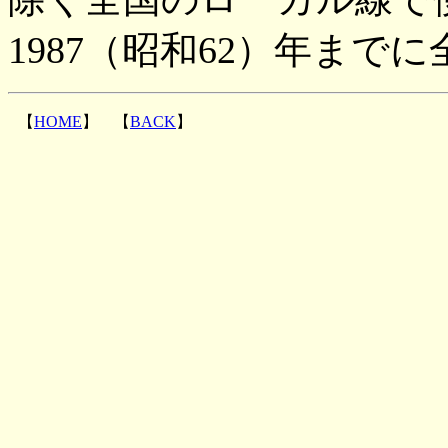
1987（昭和62）年ま
【
HOME
】 【
BACK
】