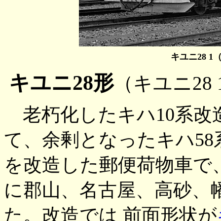
キユニ28 1
キユニ28形
（キユニ28 
老朽化したキハ10系改
て、余剰となったキハ5
を改造した郵便荷物車で、19
に郡山、名古屋、高砂、
た。改造では 前面形状が