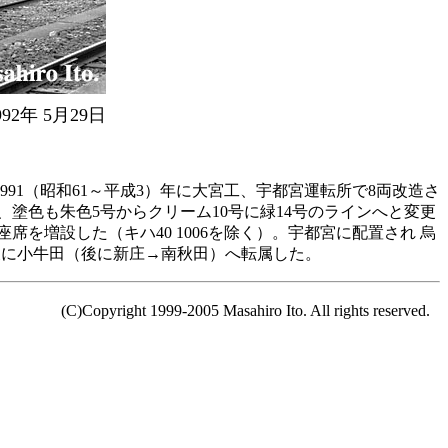
年 5月29日
991（昭和61～平成3）年に大宮工、宇都宮運転所で8両改造さ
塗色も朱色5号からクリーム10号に緑14号のラインへと変更
増設した（キハ40 1006を除く）。宇都宮に配置され 烏
後に小牛田（後に新庄→南秋田）へ転属した。
(C)Copyright 1999-2005 Masahiro Ito. All rights reserved.