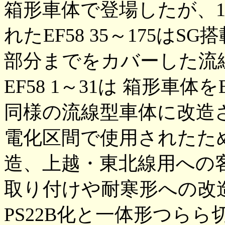
箱形車体で登場したが、1
れたEF58 35～175は
部分までをカバーした流
EF58 1～31は 箱形車体を
同様の流線型車体に改造
電化区間で使用されたた
造、上越・東北線用への
取り付けや耐寒形への改
PS22B化と一体形つら