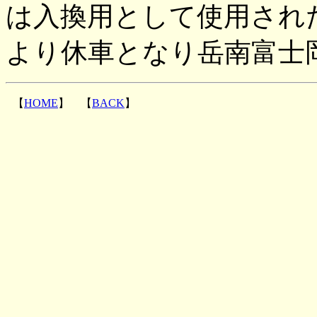
は入換用として使用され
より休車となり岳南富士
【
HOME
】 【
BACK
】