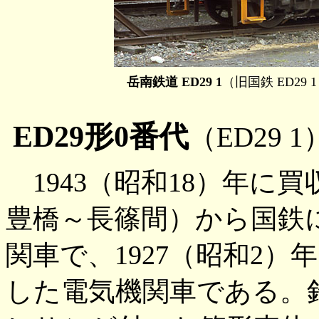
岳南鉄道 ED29 1
（旧国鉄 ED29
ED29形0番代
（ED29 1
1943（昭和18）年に
豊橋～長篠間）から国鉄
関車で、1927（昭和2
した電気機関車である。