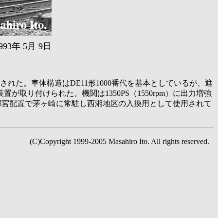
年 5月 9日
れた。車体構造はDE11形1000番代を基本としているが、遮
り付けられた。機関は1350PS（1550rpm）に出力増強
宇都宮配置で茅ヶ崎に常駐し西湘地区の入換用として使用されて
(C)Copyright 1999-2005 Masahiro Ito. All rights reserved.